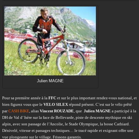
Julien MAGNE
Pour sa première année à la
FFC
et sur le plus important rendez-vous national, et
bien figurez vous que le
VELO SILEX
répond présent. C’est sur le vélo prêté
par
CASH BIKE
, alias
Vincent ROUZADE
, que
Julien MAGNE
a participé à la
DH de Val d’ Isère sur la
face de Bellevarde, piste de descente mythique en ski
alpin, avec son passage de l’Ancolie, le Stade Olympique, la bosse Cathiard.
Dénivelé, vitesse et passages techniques… le tracé rapide et exigeant offre une
vue plongeante sur le village. Frissons garantis.