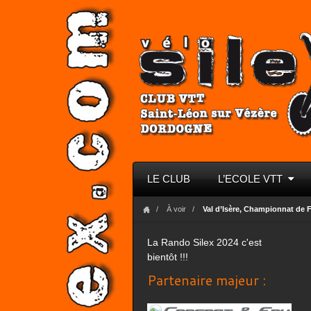
LE CLUB
L’ECOLE VTT
À voir
Val d’Isère, Championnat de 
La Rando Silex 2024 c'est
bientôt !!!
Partenaire majeur :