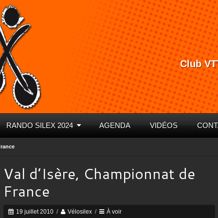
Club VT
RANDO SILEX 2024
AGENDA
VIDÉOS
CONT
France
Val d’Isère, Championnat de
France
19 juillet 2010
/
Vélosilex
/
À voir