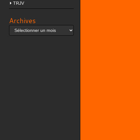
TRJV
Archives
Archives