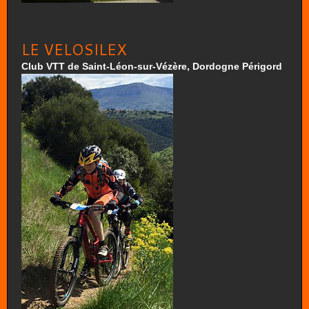
LE VELOSILEX
Club VTT de Saint-Léon-sur-Vézère, Dordogne Périgord