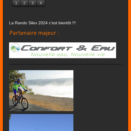
1
2
3
4
La Rando Silex 2024 c'est bientôt !!!
Partenaire majeur :