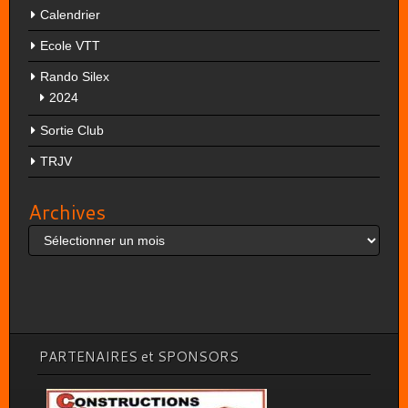
Calendrier
Ecole VTT
Rando Silex
2024
Sortie Club
TRJV
Archives
Archives
PARTENAIRES et SPONSORS