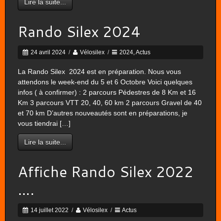
Lire la suite...
Rando Silex 2024
24 avril 2024
/
Vélosilex
/
2024
,
Actus
La Rando Silex 2024 est en préparation. Nous vous
attendons le week-end du 5 et 6 Octobre Voici quelques
infos ( à confirmer) : 2 parcours Pédestres de 8 Km et 16
Km 3 parcours VTT 20, 40, 60 km 2 parcours Gravel de 40
et 70 km D’autres nouveautés sont en préparations, je
vous tiendrai […]
Lire la suite...
Affiche Rando Silex 2022
….
14 juillet 2022
/
Vélosilex
/
Actus