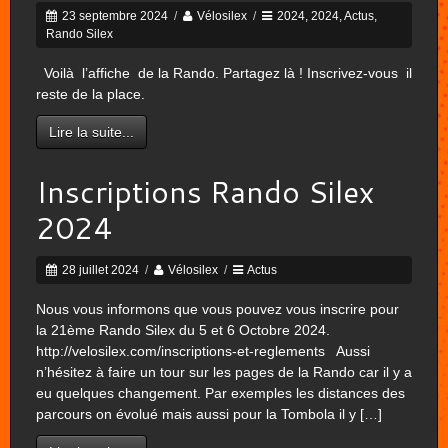
23 septembre 2024
/
Vélosilex
/
2024
,
2024
,
Actus
,
Rando Silex
Voilà l’affiche de la Rando. Partagez là ! Inscrivez-vous il
reste de la place.
Lire la suite...
Inscriptions Rando Silex
2024
28 juillet 2024
/
Vélosilex
/
Actus
Nous vous informons que vous pouvez vous inscrire pour
la 21ème Rando Silex du 5 et 6 Octobre 2024.
http://velosilex.com/inscriptions-et-reglements Aussi
n’hésitez à faire un tour sur les pages de la Rando car il y a
eu quelques changement. Par exemples les distances des
parcours on évolué mais aussi pour la Tombola il y […]