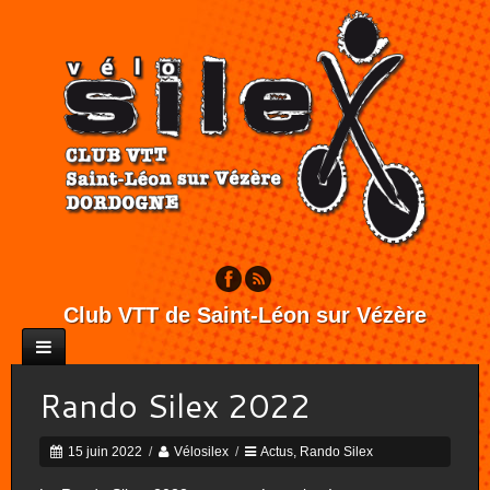
Club VTT de Saint-Léon sur Vézère
Rando Silex 2022
15 juin 2022
/
Vélosilex
/
Actus
,
Rando Silex