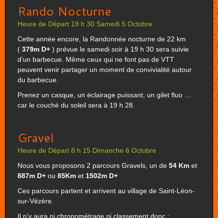
Rando Nocturne
Heure de Départ 19 h 30 Samedi 5 Octobre
Cette année encore, la Randonnée nocturne de 22 km
(
379m D+
) prévue le samedi soir à 19 h 30 sera suivie
d’un barbecue. Même ceux qui ne font pas de VTT
peuvent venir partager un moment de convivialité autour
du barbecue.
Prenez un casque, un éclairage puissant, un gilet fluo …
car le couché du soleil sera à 19 h 28.
Gravel
Heure de Départ 8 h 15 Dimanche 6 Octobre
Nous vous proposons 2 parcours Gravels, un de
54 Km
et
887m D+
ou
85Km
et
1502m D+
Ces parcours partent et arrivent au village de Saint-Léon-
sur-Vézère.
Il n’y aura ni chronométrage ni classement donc :