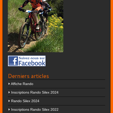
Derniers articles
Affiche Rando
Inscriptions Rando Silex 2024
Rando Silex 2024
Inscriptions Rando Silex 2022