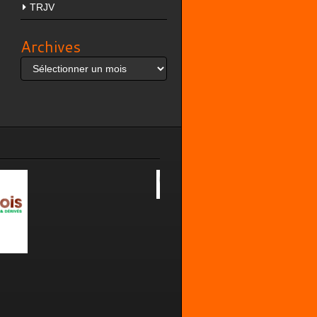
TRJV
Archives
Archives