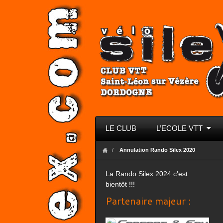
LE CLUB
L’ECOLE VTT
Annulation Rando Silex 2020
La Rando Silex 2024 c'est
bientôt !!!
Partenaire majeur :