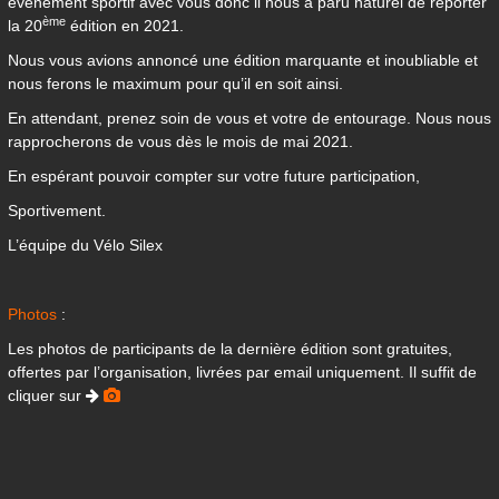
évènement sportif avec vous donc il nous a paru naturel de reporter
ème
la 20
édition en 2021.
Nous vous avions annoncé une édition marquante et inoubliable et
nous ferons le maximum pour qu’il en soit ainsi.
En attendant, prenez soin de vous et votre de entourage. Nous nous
rapprocherons de vous dès le mois de mai 2021.
En espérant pouvoir compter sur votre future participation,
Sportivement.
L’équipe du Vélo Silex
Photos
:
Les photos de participants de la dernière édition sont gratuites,
offertes par l’organisation, livrées par email uniquement. Il suffit de
cliquer sur